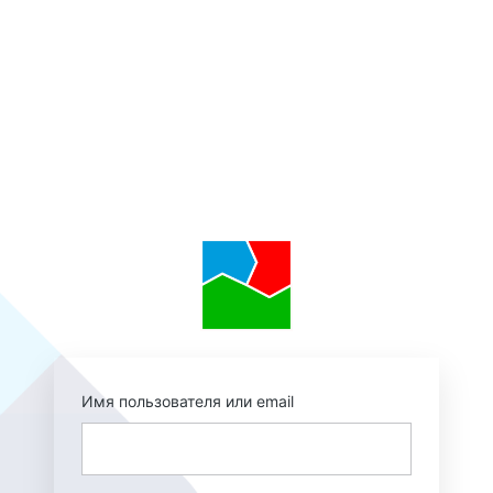
https://augmentedr
Имя пользователя или email