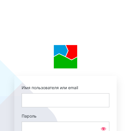
Войти
https://augmentedr
Имя пользователя или email
Пароль