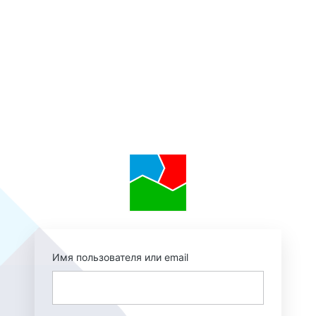
https://augmentedr
Имя пользователя или email