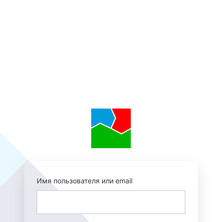
https://augmentedr
Имя пользователя или email