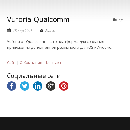
Vuforia Qualcomm
off
13 Апр 2013
Admin
Vuforia от Qualcomm — это платформа для создания
приложений дополненной реальности для iOS и Andorid.
Сайт
|
О Компании
|
Контакты
Социальные сети