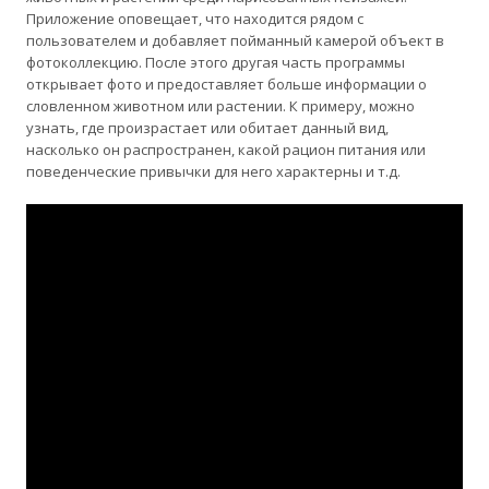
Приложение оповещает, что находится рядом с
пользователем и добавляет пойманный камерой объект в
фотоколлекцию. После этого другая часть программы
открывает фото и предоставляет больше информации о
словленном животном или растении. К примеру, можно
узнать, где произрастает или обитает данный вид,
насколько он распространен, какой рацион питания или
поведенческие привычки для него характерны и т.д.