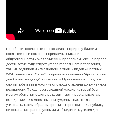
Подобные проекты не только делают природу ближе и
понятнее, но и помогают привлечь внимание
общественности к экологическим проблемам. Уже не первое
десятилетие существует угроза глобального потепления,
таяния ледников и исчезновения многих видов животных.
WWF совместно с Coca-Cola провели кампанию “Арктический
дом белого медведя”: посетители Музея науки в Лондоне
смогли побывать в Арктике с помощью экрана дополненной
реальности. По сценарию ледяной массив, который был
местом обитания белого медведя, тает и раскалывается,
вследствие чего животные вынуждены спасаться и
уплывать. Таким образом организаторы призвали публику
не оставаться равнодушными и объединить усилия для