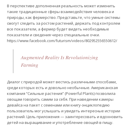
В перспективе дополненная реальность может изменить
такие традиционные сферы взаимодействия человека и
природы, как фермерство. Представьте, что умные системы
смогут следить за ростом растений, держать под контролем
все показатели, а фермер будет видеть необходимые
показатели и сведения через специальные очки.
https://www.facebook.com/futurism/videos/802952556550612/
Augmented Reality Is Revolutionizing
Farming
Диалог с природой может вестись различными способами,
среди которых есть и довольно необычные. Американская
компания “Сильные растения” (Powerful Plants) позволила
овощам говорить самим за себя. При наведении камеры
девайса на пакет с семенами или книгу-энциклопедию
пользователь мог услышать и увидеть интересные истории
растений. Цель приложения — заинтересовать и вдохновить
детей на выращивание и употребление овощей в пищу.