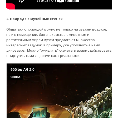
2. Природа в музейных стенах
Общаться с природой можно не только на свежем воздухе,
но и в помещении. Для знакомства с животным и
растительным миром музеи предлагают множество
интересных задумок. К примеру, уже упомянутые нами
динозавры. Можно “оживлять” скелеты и взаимодействовать
с виртуальными ящерами как с реальными.