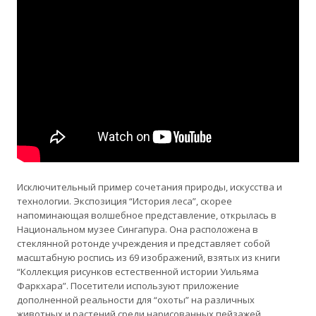
Исключительный пример сочетания природы, искусства и
технологии. Экспозиция “История леса”, скорее
напоминающая волшебное представление, открылась в
Национальном музее Сингапура. Она расположена в
стеклянной ротонде учреждения и представляет собой
масштабную роспись из 69 изображений, взятых из книги
“Коллекция рисунков естественной истории Уильяма
Фаркхара”. Посетители используют приложение
дополненной реальности для “охоты” на различных
животных и растений среди нарисованных пейзажей.