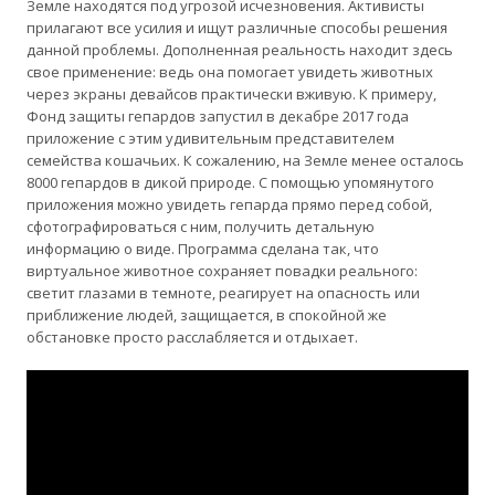
Земле находятся под угрозой исчезновения. Активисты
прилагают все усилия и ищут различные способы решения
данной проблемы. Дополненная реальность находит здесь
свое применение: ведь она помогает увидеть животных
через экраны девайсов практически вживую. К примеру,
Фонд защиты гепардов запустил в декабре 2017 года
приложение с этим удивительным представителем
семейства кошачьих. К сожалению, на Земле менее осталось
8000 гепардов в дикой природе. С помощью упомянутого
приложения можно увидеть гепарда прямо перед собой,
сфотографироваться с ним, получить детальную
информацию о виде. Программа сделана так, что
виртуальное животное сохраняет повадки реального:
светит глазами в темноте, реагирует на опасность или
приближение людей, защищается, в спокойной же
обстановке просто расслабляется и отдыхает.