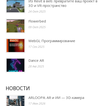
Из Revit в веб: превратите ваш проект в
3D и VR-пространство
24 Окт 2025
Flowerbed
09 Окт 2025
WebGL Программирование
17 Сен 2025
Dance AR
28 Авг 2025
НОВОСТИ
ARLOOPA: AR и ИИ — 3D-камера
17 Июн 2026