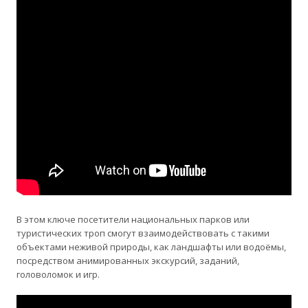
В этом ключе посетители национальных парков или
туристических троп смогут взаимодействовать с такими
объектами неживой природы, как ландшафты или водоёмы,
посредством анимированных экскурсий, заданий,
головоломок и игр.