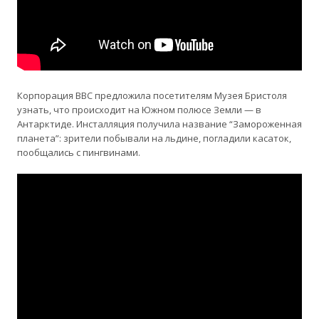
Корпорация BBC предложила посетителям Музея Бристоля
узнать, что происходит на Южном полюсе Земли — в
Антарктиде. Инсталляция получила название “Замороженная
планета”: зрители побывали на льдине, погладили касаток,
пообщались с пингвинами.