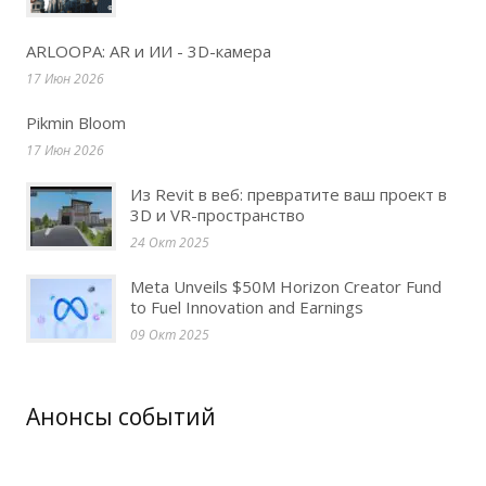
ARLOOPA: AR и ИИ - 3D-камера
17 Июн 2026
Pikmin Bloom
17 Июн 2026
Из Revit в веб: превратите ваш проект в
3D и VR-пространство
24 Окт 2025
Meta Unveils $50M Horizon Creator Fund
to Fuel Innovation and Earnings
09 Окт 2025
Анонсы событий