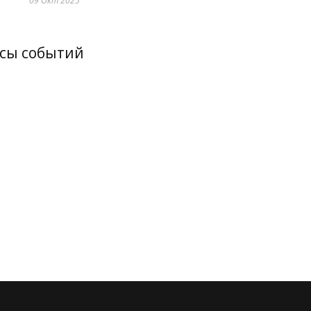
09 Окт 2025
сы событий