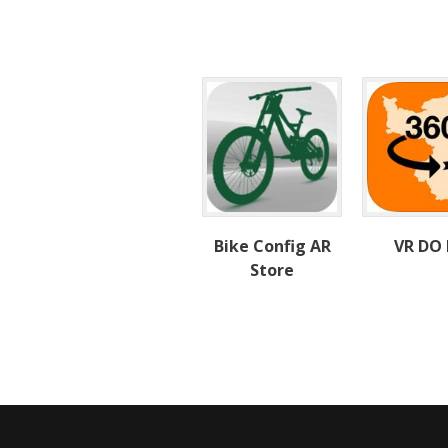
Bike Config AR
VR DO
Store