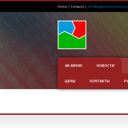
Home
|
Contacts
|
info@augmentedreality.b
AR-МЕНЮ
НОВОСТИ
ЦЕНЫ
КОНТАКТЫ
Р
ПРИЛОЖЕНИЯ: СП