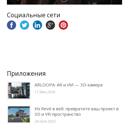
Социальные сети
Приложения
ARLOOPA: AR и ИИ — 3D-камера
17 Июн 2026
Из Revit в веб: превратите ваш проект в
3D и VR-пространство
24 Окт 2025