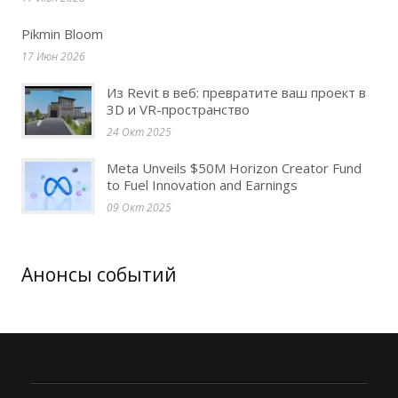
Pikmin Bloom
17 Июн 2026
Из Revit в веб: превратите ваш проект в
3D и VR-пространство
24 Окт 2025
Meta Unveils $50M Horizon Creator Fund
to Fuel Innovation and Earnings
09 Окт 2025
Анонсы событий