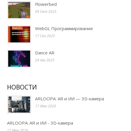
Flowerbed
09 Окт 2025
WebGL Программирование
17 Сен 2025
Dance AR
28 Авг 2025
НОВОСТИ
ARLOOPA: AR и ИИ — 3D-камера
17 Июн 2026
ARLOOPA: AR и ИИ - 3D-камера
17 Июн 2026