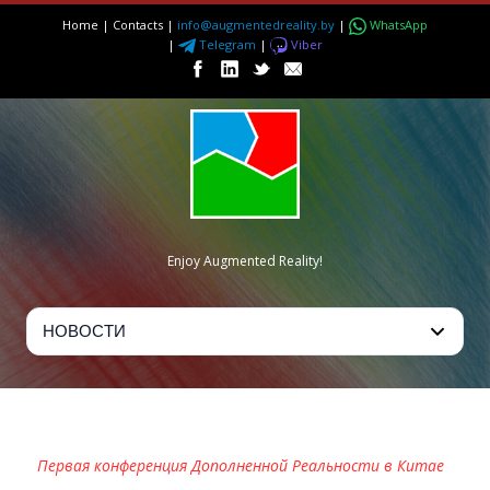
Home
|
Contacts
|
info@augmentedreality.by
|
WhatsApp
|
Telegram
|
Viber
Enjoy Augmented Reality!
INSIDEAR 2014 ПЕКИН
Первая конференция Дополненной Реальности в Китае