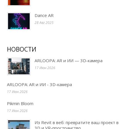
Dance AR
28 Авг 2025
НОВОСТИ
ARLOOPA: AR и ИИ — 3D-камера
17 Июн 2026
ARLOOPA: AR и ИИ - 3D-камера
17 Июн 2026
Pikmin Bloom
17 Июн 2026
Из Revit в веб: превратите ваш проект в
3D и VR-пространство