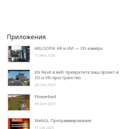
Приложения
ARLOOPA: AR и ИИ — 3D-камера
17 Июн 2026
Из Revit в веб: превратите ваш проект в
3D и VR-пространство
24 Окт 2025
Flowerbed
09 Окт 2025
WebGL Программирование
17 Сен 2025