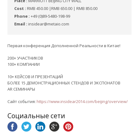
Place :
MARRIOTT BEIJING CITY WALL
Cost :
RMB 450.00 |RMB 650.00 | RMB 850.00
Phone :
+49 (0)89-5480-198-99
Email :
insidear@metaio.com
Первая конференция Дополненной Реальности в Китае!
200+ УЧАСТНИКОВ
100+ КОМПАНИИ
10+ КЕЙСОВ И ПРЕЗЕНТАЦИЙ
БОЛЕЕ 15 ДЕМОНСТРАЦИОННЫХ СТЕНДОВ И ЭКСПОНАТОВ
AR СЕМИНАРЫ
Сайт события:
https://www.insidear2014.com/beijing/overview/
Социальные сети