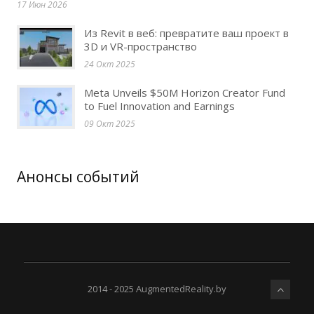
17 Июн 2026
Из Revit в веб: превратите ваш проект в
3D и VR-пространство
24 Окт 2025
Meta Unveils $50M Horizon Creator Fund
to Fuel Innovation and Earnings
09 Окт 2025
Анонсы событий
2014 - 2025 AugmentedReality.by