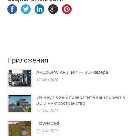
Приложения
ARLOOPA: AR и ИИ — 3D-камера
17 Июн 2026
Из Revit в веб: превратите ваш проект в
3D и VR-пространство
24 Окт 2025
Flowerbed
09 Окт 2025