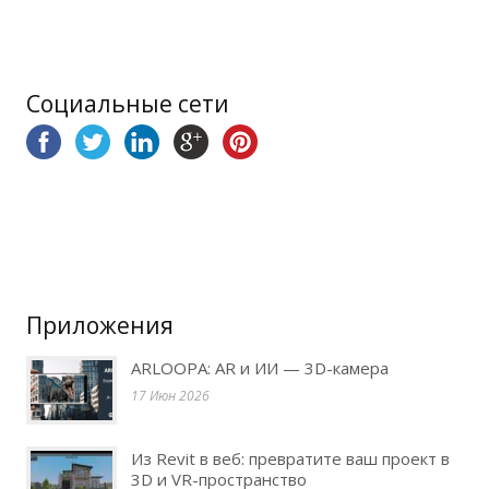
Социальные сети
Приложения
ARLOOPA: AR и ИИ — 3D-камера
17 Июн 2026
Из Revit в веб: превратите ваш проект в
3D и VR-пространство