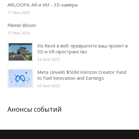
ARLOOPA: AR и ИИ - 3D-камера
17 Июн 2026
Pikmin Bloom
17 Июн 2026
Из Revit в веб: превратите ваш проект в
3D и VR-пространство
24 Окт 2025
Meta Unveils $50M Horizon Creator Fund
to Fuel Innovation and Earnings
09 Окт 2025
Анонсы событий