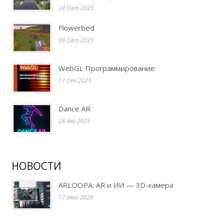
24 Окт 2025
Flowerbed
09 Окт 2025
WebGL Программирование
17 Сен 2025
Dance AR
28 Авг 2025
НОВОСТИ
ARLOOPA: AR и ИИ — 3D-камера
17 Июн 2026