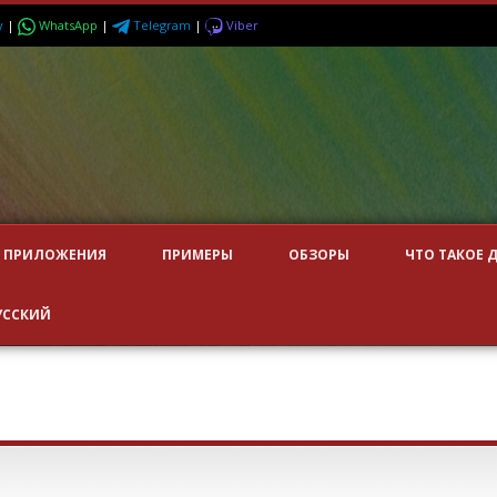
y
|
WhatsApp
|
Telegram
|
Viber
ПРИЛОЖЕНИЯ
ПРИМЕРЫ
ОБЗОРЫ
ЧТО ТАКОЕ 
УССКИЙ