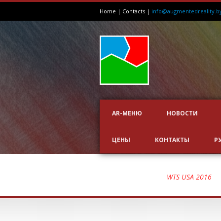
Home
|
Contacts
|
info@augmentedreality.b
AR-МЕНЮ
НОВОСТИ
ЦЕНЫ
КОНТАКТЫ
Р
WTS 2016
WTS USA 2016