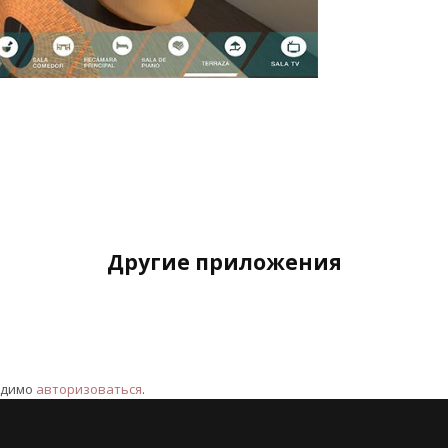
Другие приложения
одимо
авторизоваться
.