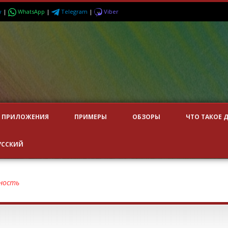
y
|
WhatsApp
|
Telegram
|
Viber
ПРИЛОЖЕНИЯ
ПРИМЕРЫ
ОБЗОРЫ
ЧТО ТАКОЕ 
УССКИЙ
ность