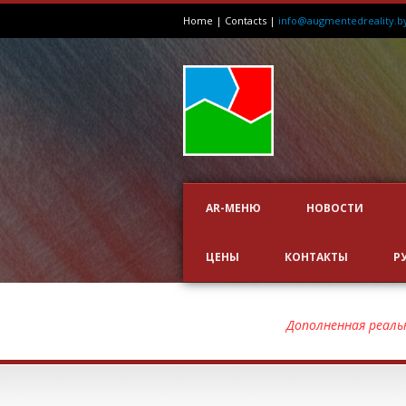
Home
|
Contacts
|
info@augmentedreality.b
AR-МЕНЮ
НОВОСТИ
ЦЕНЫ
КОНТАКТЫ
Р
AEDESA
Дополненная реаль