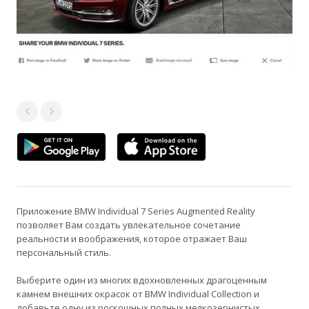
Приложение BMW Individual 7 Series Augmented Reality
позволяет Вам создать увлекательное сочетание
реальности и воображения, которое отражает Ваш
персональный стиль.
Выберите один из многих вдохновленных драгоценным
камнем внешних окрасок от BMW Individual Collection и
добавьте одну из роскошных полных мелкозернистых