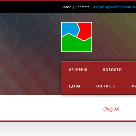
Home
|
Contacts
|
info@augmentedreality.b
AR-МЕНЮ
НОВОСТИ
ЦЕНЫ
КОНТАКТЫ
Р
CHEFY AR
Chefy AR