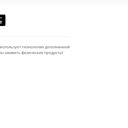
 использует технологию дополненной
бы оживить физические продукты!