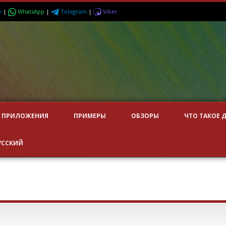
y
|
WhatsApp
|
Telegram
|
Viber
ПРИЛОЖЕНИЯ
ПРИМЕРЫ
ОБЗОРЫ
ЧТО ТАКОЕ 
УССКИЙ