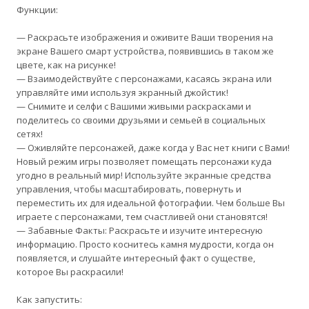
Функции:
— Раскрасьте изображения и оживите Ваши творения на
экране Вашего смарт устройства, появившись в таком же
цвете, как на рисунке!
— Взаимодействуйте с персонажами, касаясь экрана или
управляйте ими используя экранный джойстик!
— Снимите и селфи с Вашими живыми раскрасками и
поделитесь со своими друзьями и семьей в социальных
сетях!
— Оживляйте персонажей, даже когда у Вас нет книги с Вами!
Новый режим игры позволяет помещать персонажи куда
угодно в реальный мир! Используйте экранные средства
управления, чтобы масштабировать, повернуть и
переместить их для идеальной фотографии. Чем больше Вы
играете с персонажами, тем счастливей они становятся!
— Забавные Факты: Раскрасьте и изучите интересную
информацию. Просто коснитесь камня мудрости, когда он
появляется, и слушайте интересный факт о существе,
которое Вы раскрасили!
Как запустить: