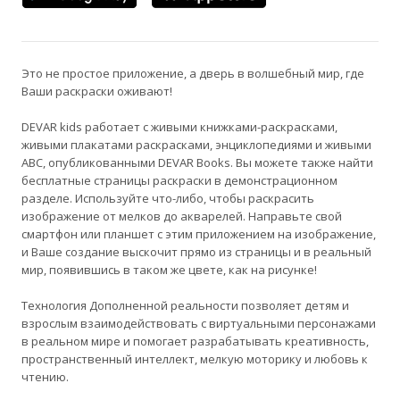
Это не простое приложение, а дверь в волшебный мир, где
Ваши раскраски оживают!
DEVAR kids работает с живыми книжками-раскрасками,
живыми плакатами раскрасками, энциклопедиями и живыми
ABC, опубликованными DEVAR Books. Вы можете также найти
бесплатные страницы раскраски в демонстрационном
разделе. Используйте что-либо, чтобы раскрасить
изображение от мелков до акварелей. Направьте свой
смартфон или планшет с этим приложением на изображение,
и Ваше создание выскочит прямо из страницы и в реальный
мир, появившись в таком же цвете, как на рисунке!
Технология Дополненной реальности позволяет детям и
взрослым взаимодействовать с виртуальными персонажами
в реальном мире и помогает разрабатывать креативность,
пространственный интеллект, мелкую моторику и любовь к
чтению.