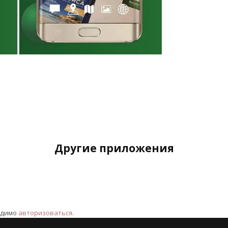
Другие приложения
одимо
авторизоваться
.