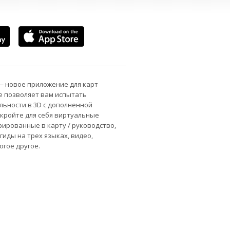
 — новое приложение для карт
ое позволяет вам испытать
ьности в 3D с дополненной
кройте для себя виртуальные
рированные в карту / руководство,
гиды на трех языках, видео,
огое другое.