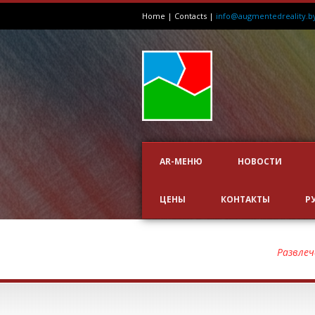
Home
|
Contacts
|
info@augmentedreality.b
AR-МЕНЮ
НОВОСТИ
ЦЕНЫ
КОНТАКТЫ
Р
EUROPCAR AR
Развлеч