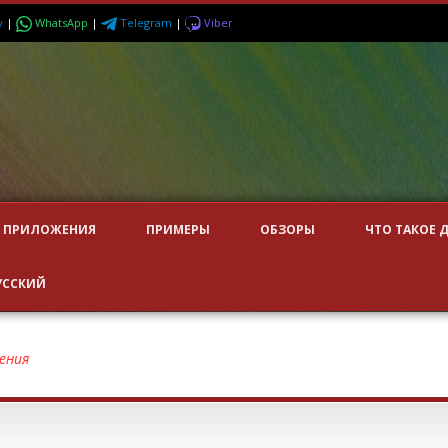
y
|
WhatsApp
|
Telegram
|
Viber
ПРИЛОЖЕНИЯ
ПРИМЕРЫ
ОБЗОРЫ
ЧТО ТАКОЕ 
УССКИЙ
ения