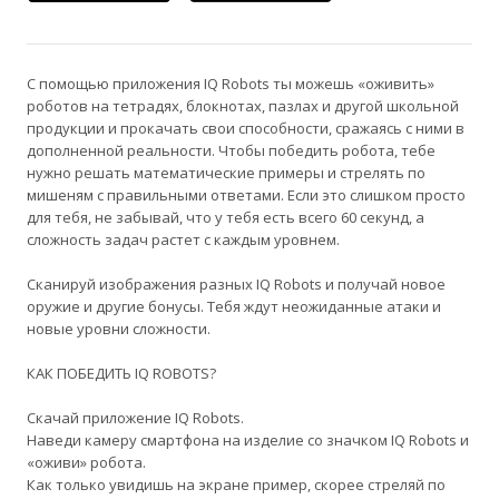
С помощью приложения IQ Robots ты можешь «оживить»
роботов на тетрадях, блокнотах, пазлах и другой школьной
продукции и прокачать свои способности, сражаясь с ними в
дополненной реальности. Чтобы победить робота, тебе
нужно решать математические примеры и стрелять по
мишеням с правильными ответами. Если это слишком просто
для тебя, не забывай, что у тебя есть всего 60 секунд, а
сложность задач растет с каждым уровнем.
Сканируй изображения разных IQ Robots и получай новое
оружие и другие бонусы. Тебя ждут неожиданные атаки и
новые уровни сложности.
КАК ПОБЕДИТЬ IQ ROBOTS?
Скачай приложение IQ Robots.
Наведи камеру смартфона на изделие со значком IQ Robots и
«оживи» робота.
Как только увидишь на экране пример, скорее стреляй по