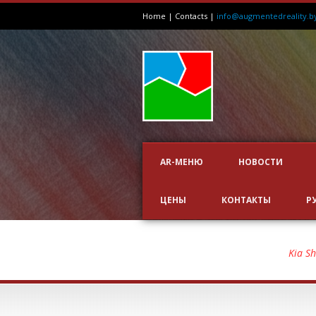
Home
|
Contacts
|
info@augmentedreality.b
AR-МЕНЮ
НОВОСТИ
ЦЕНЫ
КОНТАКТЫ
Р
KIA SHOOTOUT
Kia S