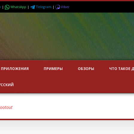
y
|
WhatsApp
|
Telegram
|
Viber
ПРИЛОЖЕНИЯ
ПРИМЕРЫ
ОБЗОРЫ
ЧТО ТАКОЕ 
УССКИЙ
hootout