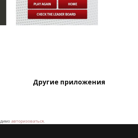
Другие приложения
одимо
авторизоваться
.