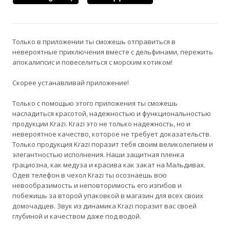
Только в приложении ты сможешь отправиться в
невероятные приключения вместе с дельфинами, пережить
апокалипсис и повеселиться с морским котиком!
Скорее устанавливай приложение!
Только с помощью этого приложения ты сможешь
насладиться красотой, надежностью и функциональностью
продукции Krazi. Krazi это не только надежность, но и
невероятное качество, которое не требует доказательств.
Только продукция Krazi поразит тебя своим великолепием и
элегантностью исполнения. Наши защитная пленка
грациозна, как медуза и красива как закат на Мальдивах.
Одев телефон в чехол Krazi ты осознаешь всю
невообразимость и неповторимость его изгибов и
побежишь за второй упаковкой в магазин для всех своих
домочадцев. Звук из динамика Krazi поразит вас своей
глубиной и качеством даже под водой.