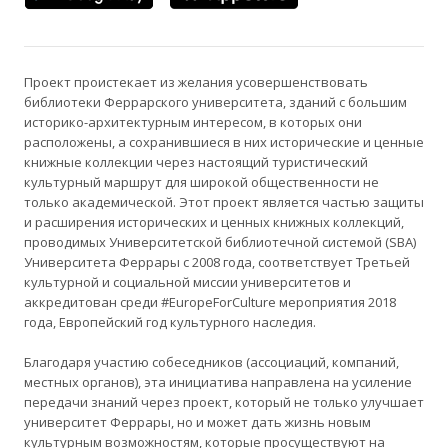
Проект проистекает из желания усовершенствовать
библиотеки Феррарского университета, зданий с большим
историко-архитектурным интересом, в которых они
расположены, а сохранившиеся в них исторические и ценные
книжные коллекции через настоящий туристический
культурный маршрут для широкой общественности не
только академической. Этот проект является частью защиты
и расширения исторических и ценных книжных коллекций,
проводимых Университетской библиотечной системой (SBA)
Университета Феррары с 2008 года, соответствует Третьей
культурной и социальной миссии университетов и
аккредитован среди #EuropeForCulture мероприятия 2018
года, Европейский год культурного наследия.
Благодаря участию собеседников (ассоциаций, компаний,
местных органов), эта инициатива направлена ​​на усиление
передачи знаний через проект, который не только улучшает
университет Феррары, но и может дать жизнь новым
культурным возможностям, которые просуществуют на