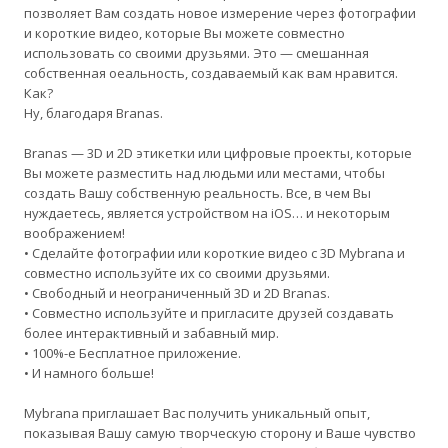
позволяет Вам создать новое измерение через фотографии
и короткие видео, которые Вы можете совместно
использовать со своими друзьями. Это — смешанная
собственная оеальность, создаваемый как вам нравится.
Как?
Ну, благодаря Branas.
Branas — 3D и 2D этикетки или цифровые проекты, которые
Вы можете разместить над людьми или местами, чтобы
создать Вашу собственную реальность. Все, в чем Вы
нуждаетесь, является устройством на iOS… и некоторым
воображением!
• Сделайте фотографии или короткие видео с 3D Mybrana и
совместно используйте их со своими друзьями.
• Свободный и неограниченный 3D и 2D Branas.
• Совместно используйте и пригласите друзей создавать
более интерактивный и забавный мир.
• 100%-е Бесплатное приложение.
• И намного больше!
Mybrana приглашает Вас получить уникальный опыт,
показывая Вашу самую творческую сторону и Ваше чувство