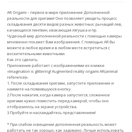
AR Origami – первое в мире приложение Дополненной
реальности для оригами! Оно позволяет увидеть процесс
складывания десяти видов разных животных: рычащий лев,
качающихся пингвин, квакающая лягушка и пр.
Чудесный мир дополненной реальности с помощью камеры
мгновенно покажет Вам изображения. С помощью AR Вы
можете в любое время и в любом месте встретиться с
восхитительными животными.
Как это сделать:
Приложение работает с изображениями из книжки
«Imagination is glittering! Augmented reality origami AR(animal
reference)».
1. После складывания оригами, запустите приложение и
нажмите на появившуюся кнопку.
2.После нажатия, когда камера запустится, сложенное
оригами нужно поместить перед камерой, чтобы оно
отобразилось на экране устройства.
3.Пробуйте и наслаждайтесь представлением!
* При слабом освещении дополненная реальность может
работать не так хорошо, как задумано. Лучше использовать