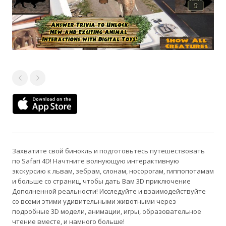
Захватите свой бинокль и подготовьтесь путешествовать
по Safari 4D! Начтните волнующую интерактивную
экскурсию к львам, зебрам, слонам, носорогам, гиппопотамам
и больше со страниц, чтобы дать Вам 3D приключение
Дополненной реальности! Исследуйте и взаимодействуйте
со всеми этими удивительными животными через
подробные 3D модели, анимации, игры, образовательное
чтение вместе, и намного больше!