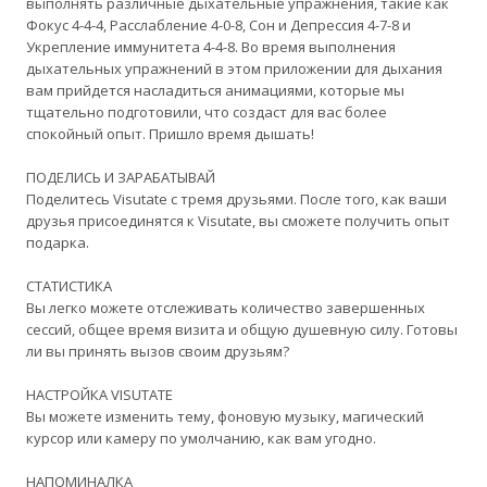
выполнять различные дыхательные упражнения, такие как
Фокус 4-4-4, Расслабление 4-0-8, Сон и Депрессия 4-7-8 и
Укрепление иммунитета 4-4-8. Во время выполнения
дыхательных упражнений в этом приложении для дыхания
вам прийдется насладиться анимациями, которые мы
тщательно подготовили, что создаст для вас более
спокойный опыт. Пришло время дышать!
ПОДЕЛИСЬ И ЗАРАБАТЫВАЙ
Поделитесь Visutate с тремя друзьями. После того, как ваши
друзья присоединятся к Visutate, вы сможете получить опыт
подарка.
СТАТИСТИКА
Вы легко можете отслеживать количество завершенных
сессий, общее время визита и общую душевную силу. Готовы
ли вы принять вызов своим друзьям?
НАСТРОЙКА VISUTATE
Вы можете изменить тему, фоновую музыку, магический
курсор или камеру по умолчанию, как вам угодно.
НАПОМИНАЛКА