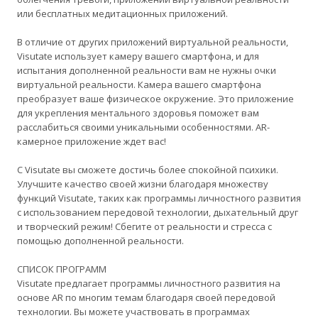
или бесплатных медитационных приложений.
В отличие от других приложений виртуальной реальности,
Visutate использует камеру вашего смартфона, и для
испытания дополненной реальности вам не нужны очки
виртуальной реальности. Камера вашего смартфона
преобразует ваше физическое окружение. Это приложение
для укрепления ментального здоровья поможет вам
расслабиться своими уникальными особенностями. AR-
камерное приложение ждет вас!
С Visutate вы сможете достичь более спокойной психики.
Улучшите качество своей жизни благодаря множеству
функций Visutate, таких как программы личностного развития
с использованием передовой технологии, дыхательный друг
и творческий режим! Сбегите от реальности и стресса с
помощью дополненной реальности.
СПИСОК ПРОГРАММ
Visutate предлагает программы личностного развития на
основе AR по многим темам благодаря своей передовой
технологии. Вы можете участвовать в программах