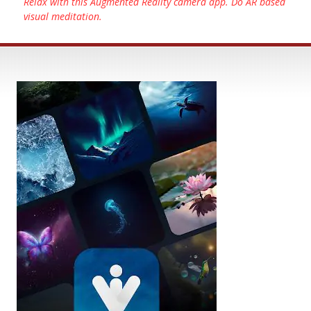
Relax with this Augmented Reality camera app. Do AR based
visual meditation.