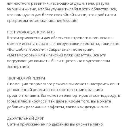
личностного развития, касающихся души, тела, разума,
эмоций и жизни, чтобы улучшить себя в этих областях. Все,
что вам нужно для более спокойной жизни, это пройти эти
программы после скачивания Visutate!
ПОГРУЖАЮЩИЕ КОМНАТЫ
В этом приложении для облегчения тревоги и гипноза вы
можете испытать разные погружающие комнаты, такие как
«Волшебный океан», «Сакральная геометрия»,
«Метаморфозы» или «Райский пляж Каретта». Все эти
погружающие комнаты были тщательно подготовлены
экспертами.
ТВОРЧЕСКИЙ РЕЖИМ
С помощью творческого режима вы можете настроить опыт
дополненной реальности в соответствии с вашими
предпочтениями. Вы можете телепортироваться под воду, в
горы, в лес, в космос и так далее. Кроме того, вы можете
добавить различные эффекты, такие как дождь и снег.
ДЫХАТЕЛЬНЫЙ ДРУГ
С этим приложением по дыханию вы сможете легко