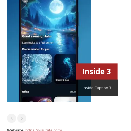
Inside 3
Inside Caption 3
Website:
https://visutate.com/