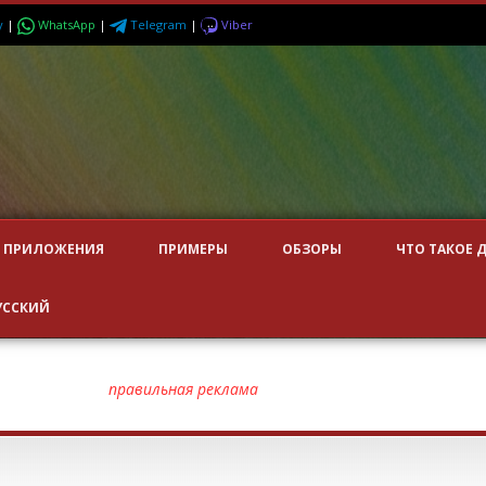
y
|
WhatsApp
|
Telegram
|
Viber
ПРИЛОЖЕНИЯ
ПРИМЕРЫ
ОБЗОРЫ
ЧТО ТАКОЕ 
УССКИЙ
URANT
правильная реклама