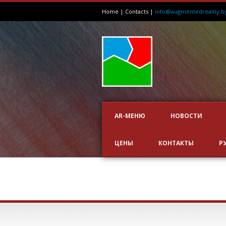
Home
|
Contacts
|
info@augmentedreality.b
AR-МЕНЮ
НОВОСТИ
ЦЕНЫ
КОНТАКТЫ
Р
WAGAMAMA RESTA