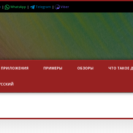
y
|
WhatsApp
|
Telegram
|
Viber
ПРИЛОЖЕНИЯ
ПРИМЕРЫ
ОБЗОРЫ
ЧТО ТАКОЕ 
УССКИЙ
АДРИАНА ПЕТЕРСОНА