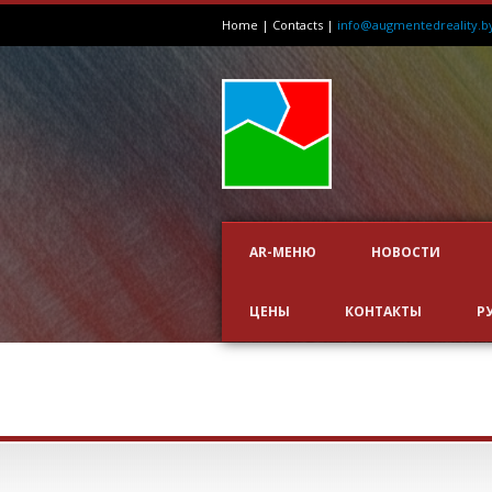
Home
|
Contacts
|
info@augmentedreality.b
AR-МЕНЮ
НОВОСТИ
ЦЕНЫ
КОНТАКТЫ
Р
СУХИЕ ЗАВТРАКИ 