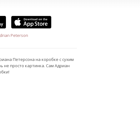
drian Peterson
иана Петерсона на коробке с сухим
ь не просто картинка. Сам Адриан
обки!