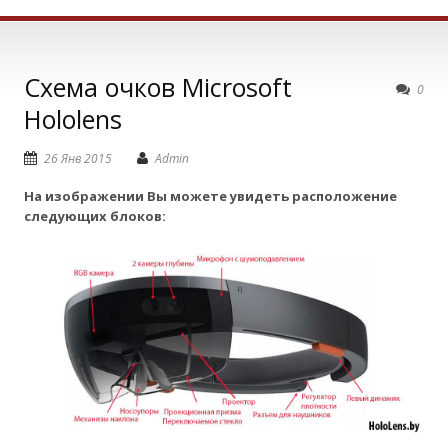
Схема очков Microsoft
0
Ноlolens
26 Янв 2015
Admin
На изображении Вы можете увидеть расположение
следующих блоков: