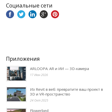
Социальные сети
Приложения
ARLOOPA: AR и ИИ — 3D-камера
17 Июн 2026
Из Revit в веб: превратите ваш проект в
3D и VR-пространство
24 Окт 2025
Flowerbed