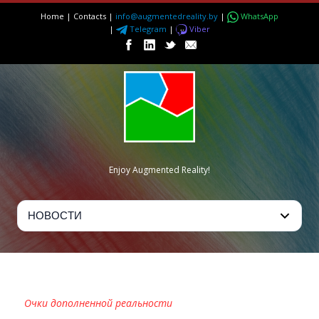
Home
|
Contacts
|
info@augmentedreality.by
|
WhatsApp
|
Telegram
|
Viber
Enjoy Augmented Reality!
HOLOLENS
Очки дополненной реальности