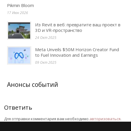
Pikmin Bloom
17 Июн 2026
Из Revit в веб: превратите ваш проект в
3D и VR-пространство
24 Окт 2025
Meta Unveils $50M Horizon Creator Fund
to Fuel Innovation and Earnings
09 Окт 2025
Анонсы событий
Ответить
Для отправки комментария вам необходимо
авторизоваться
.