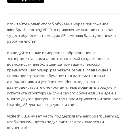
Испытайте новый способ обучения через приложение
mindSpark Learning AR. Это приложение выводит на экран
чудеса обучения с помощью AR, оживляя Ваши учебники и
рабочие листы!
Исследуйте новые измерения в образовании в
экспериментальном формате, который создает новые
возможности для большей детализации у плоских
предметов. Например, разрежьте сердце, плавающее в
новом пространстве обучения над распечатанными
изображениями и учебниками. Непосредственно
взаимодействуйте с нейронами, плавающими в воздухе, и
испытайте структуру мысли и самого обучения! Эти идеи и
многое другое доступны в этом новом приложении mindSpark
Learning AR для вашего удовольствия.
Vizitech США имеет честь поддерживать mindSpark Learning,
чтобы помочь детям подключиться к технологиям и
обучению!