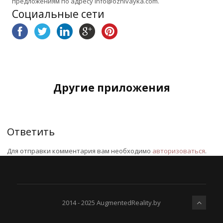
предложениям по адресу info@ozhivayka.com.
Социальные сети
Другие приложения
Ответить
Для отправки комментария вам необходимо
авторизоваться
.
2014 - 2025 AugmentedReality.by