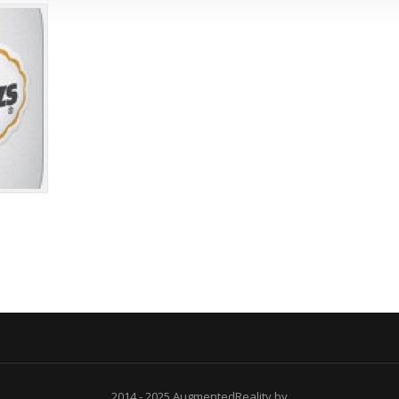
2014 - 2025 AugmentedReality.by