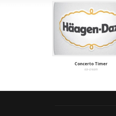
Concerto Timer
ice-cream