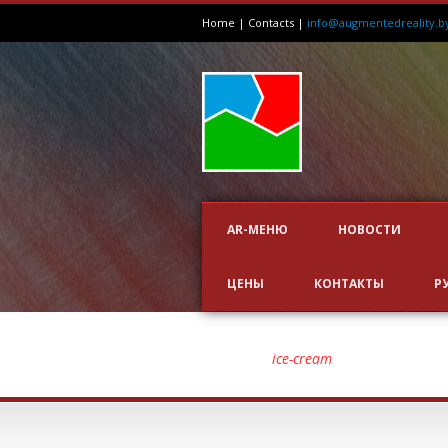
Home
|
Contacts
|
info@augmentedreality.b
AR-МЕНЮ
НОВОСТИ
ЦЕНЫ
КОНТАКТЫ
Р
TAG
ice-cream