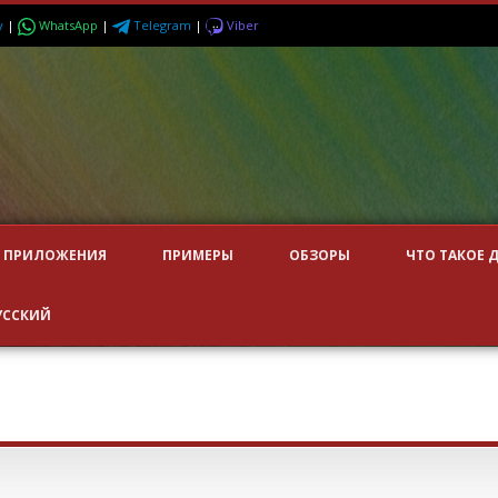
y
|
WhatsApp
|
Telegram
|
Viber
ПРИЛОЖЕНИЯ
ПРИМЕРЫ
ОБЗОРЫ
ЧТО ТАКОЕ 
УССКИЙ